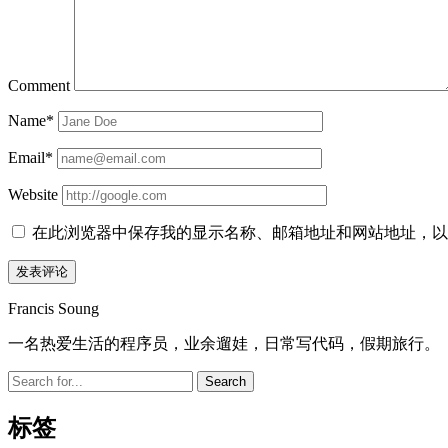
Comment
Name*
Email*
Website
在此浏览器中保存我的显示名称、邮箱地址和网站地址，以
Sidebar
Francis Soung
一名热爱生活的程序员，业余遛娃，日常写代码，假期旅行。
Search
标签