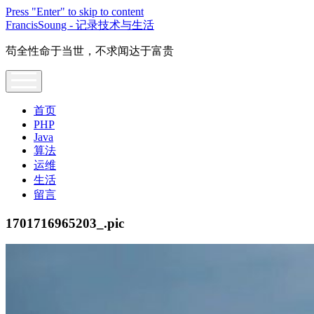
Press "Enter" to skip to content
FrancisSoung - 记录技术与生活
苟全性命于当世，不求闻达于富贵
open
menu
首页
PHP
Java
算法
运维
生活
留言
1701716965203_.pic