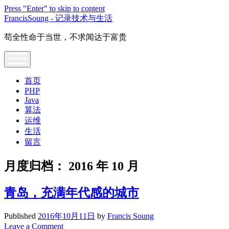
Press "Enter" to skip to content
FrancisSoung - 记录技术与生活
苟全性命于当世，不求闻达于富贵
open
menu
首页
PHP
Java
算法
运维
生活
留言
月度归档：
2016 年 10 月
青岛，充满年代感的城市
Published
2016年10月11日
by
Francis Soung
Leave a Comment