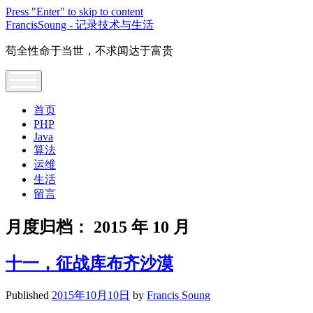
Press "Enter" to skip to content
FrancisSoung - 记录技术与生活
苟全性命于当世，不求闻达于富贵
open
menu
首页
PHP
Java
算法
运维
生活
留言
月度归档：
2015 年 10 月
十一，征战库布齐沙漠
Published
2015年10月10日
by
Francis Soung