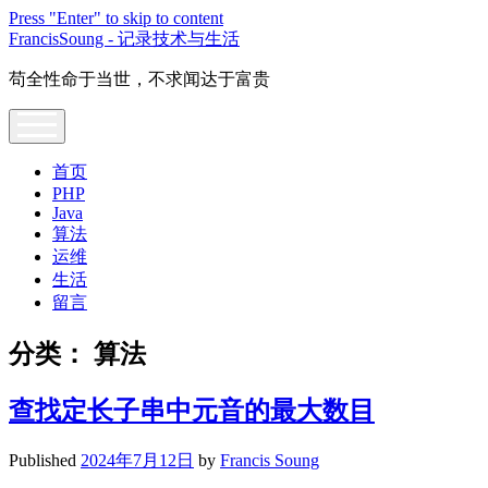
Press "Enter" to skip to content
FrancisSoung - 记录技术与生活
苟全性命于当世，不求闻达于富贵
open
menu
首页
PHP
Java
算法
运维
生活
留言
分类：
算法
查找定长子串中元音的最大数目
Published
2024年7月12日
by
Francis Soung