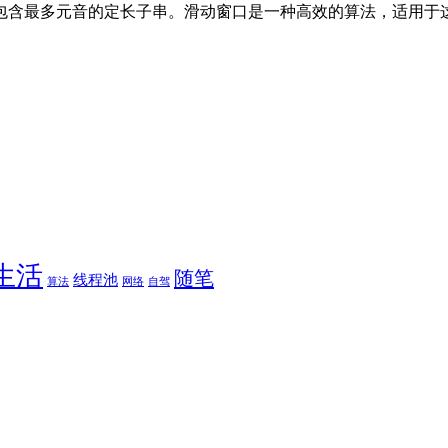
包含最多元音的定长子串。滑动窗口是一种高效的算法，适用于
生活
随笔
线程池
算法
网络
自驾