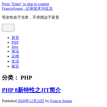
Press "Enter" to skip to content
FrancisSoung - 记录技术与生活
苟全性命于当世，不求闻达于富贵
open
menu
首页
PHP
Java
算法
运维
生活
留言
分类：
PHP
PHP 8新特性之JIT简介
Published
2020年12月24日
by
Francis Soung