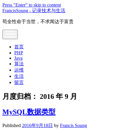
Press "Enter" to skip to content
FrancisSoung - 记录技术与生活
苟全性命于当世，不求闻达于富贵
open
menu
首页
PHP
Java
算法
运维
生活
留言
月度归档：
2016 年 9 月
MySQL数据类型
Published
2016年9月18日
by
Francis Soung