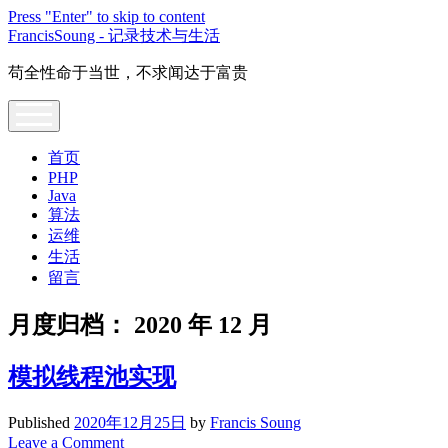
Press "Enter" to skip to content
FrancisSoung - 记录技术与生活
苟全性命于当世，不求闻达于富贵
open
menu
首页
PHP
Java
算法
运维
生活
留言
月度归档：
2020 年 12 月
模拟线程池实现
Published
2020年12月25日
by
Francis Soung
Leave a Comment