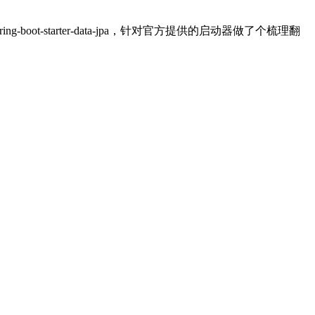
boot-starter-data-jpa，针对官方提供的启动器做了个梳理翻