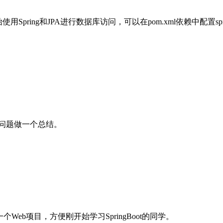
ring和JPA进行数据库访问，可以在pom.xml依赖中配置spring-
问题做一个总结。
为一个Web项目，方便刚开始学习SpringBoot的同学。