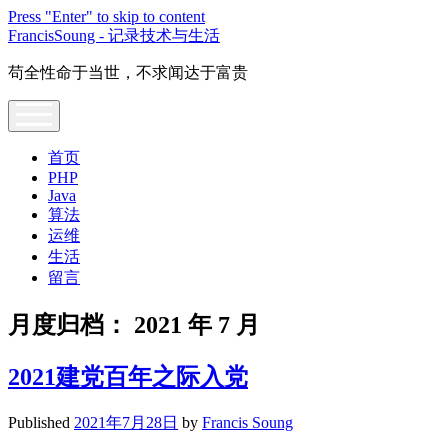
Press "Enter" to skip to content
FrancisSoung - 记录技术与生活
苟全性命于当世，不求闻达于富贵
open
menu
首页
PHP
Java
算法
运维
生活
留言
月度归档：
2021 年 7 月
2021建党百年之际入党
Published
2021年7月28日
by
Francis Soung