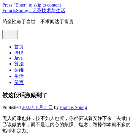
Press "Enter" to skip to content
FrancisSoung - 记录技术与生活
苟全性命于当世，不求闻达于富贵
open
menu
首页
PHP
Java
算法
运维
生活
留言
被这段话激励到了
Published
2023年8月21日
by
Francis Soung
无人问津也好，技不如人也罢，你都要试着安静下来，去做自
己该做的事，而不是让内心的烦躁、焦虑，毁掉你本就不多的
热情和定力。