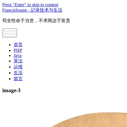
Press "Enter" to skip to content
FrancisSoung - 记录技术与生活
苟全性命于当世，不求闻达于富贵
open
menu
首页
PHP
Java
算法
运维
生活
留言
image-3