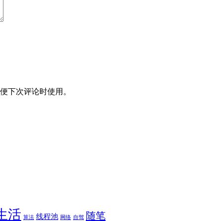
便下次评论时使用。
生活
随笔
线程池
算法
网络
自驾