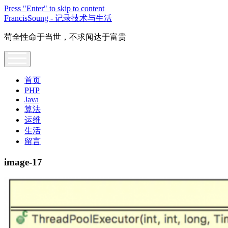
Press "Enter" to skip to content
FrancisSoung - 记录技术与生活
苟全性命于当世，不求闻达于富贵
open
menu
首页
PHP
Java
算法
运维
生活
留言
image-17