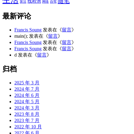
生活
随笔
线程池
算法
网络
自驾
最新评论
Francis Soung
发表在《
留言
》
main();
发表在《
留言
》
Francis Soung
发表在《
留言
》
Francis Soung
发表在《
留言
》
d
发表在《
留言
》
归档
2025 年 3 月
2024 年 7 月
2024 年 6 月
2024 年 5 月
2024 年 3 月
2023 年 8 月
2023 年 7 月
2022 年 10 月
2022 年 6 月