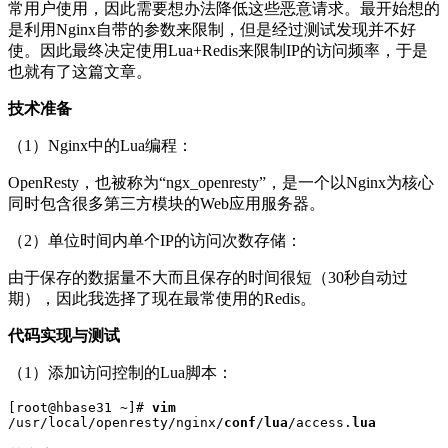
常用户使用，因此需要想办法降低这些恶意请求。最开始想的
是利用Nginx自带的参数来限制，但是经过测试发现并不好
使。因此最终决定使用Lua+Redis来限制IP的访问频率，于是
也就有了这篇文章。
技术准备
（1）Nginx中的Lua编程：
OpenResty，也被称为“ngx_openresty”，是一个以Nginx为核心
同时包含很多第三方模块的Web应用服务器。
（2）单位时间内单个IP的访问次数存储：
由于保存的数据量不大而且保存的时间很短（30秒自动过
期），因此我选择了现在最常使用的Redis。
代码实现与测试
（1）添加访问控制的Lua脚本：
[root@hbase31 ~]# 
vim
/usr/local/openresty/nginx/
conf
/
lua
/access.
lua