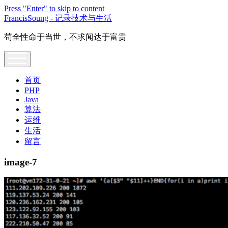
Press "Enter" to skip to content
FrancisSoung - 记录技术与生活
苟全性命于当世，不求闻达于富贵
open
menu
首页
PHP
Java
算法
运维
生活
留言
image-7