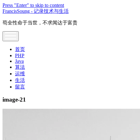
Press "Enter" to skip to content
FrancisSoung - 记录技术与生活
苟全性命于当世，不求闻达于富贵
open
menu
首页
PHP
Java
算法
运维
生活
留言
image-21