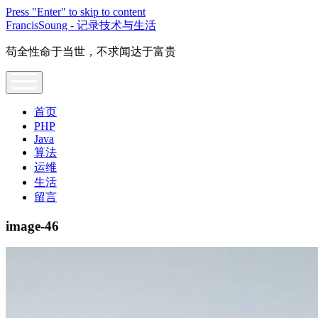
Press "Enter" to skip to content
FrancisSoung - 记录技术与生活
苟全性命于当世，不求闻达于富贵
open
menu
首页
PHP
Java
算法
运维
生活
留言
image-46