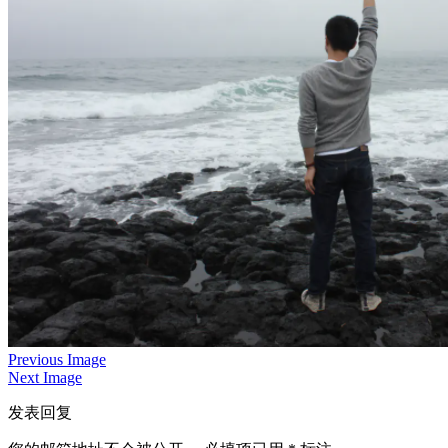
Previous Image
Next Image
发表回复