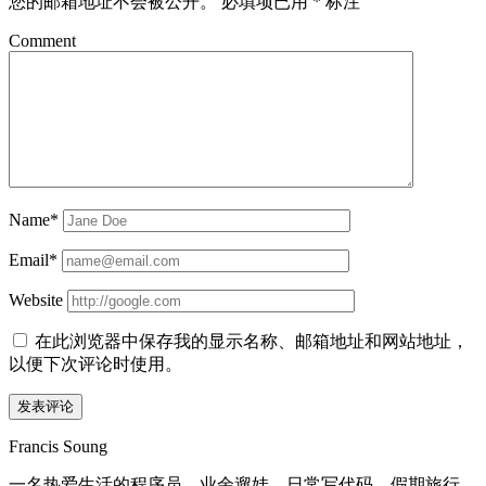
您的邮箱地址不会被公开。
必填项已用
*
标注
Comment
Name*
Email*
Website
在此浏览器中保存我的显示名称、邮箱地址和网站地址，
以便下次评论时使用。
Sidebar
Francis Soung
一名热爱生活的程序员，业余遛娃，日常写代码，假期旅行。