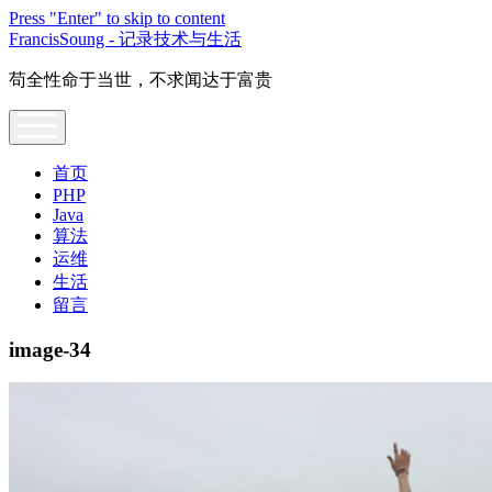
Press "Enter" to skip to content
FrancisSoung - 记录技术与生活
苟全性命于当世，不求闻达于富贵
open
menu
首页
PHP
Java
算法
运维
生活
留言
image-34