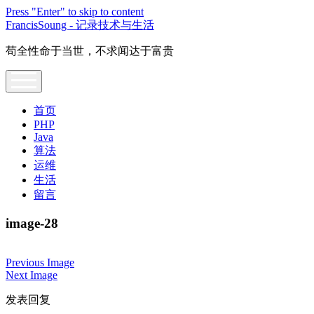
Press "Enter" to skip to content
FrancisSoung - 记录技术与生活
苟全性命于当世，不求闻达于富贵
open
menu
首页
PHP
Java
算法
运维
生活
留言
image-28
Previous Image
Next Image
发表回复