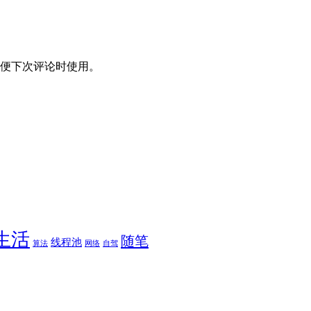
便下次评论时使用。
生活
随笔
线程池
算法
网络
自驾